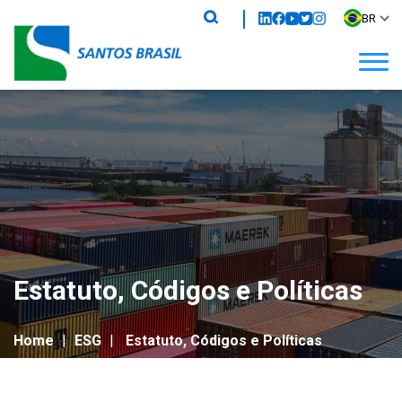
BR
Relações com Investidores
Estatuto, Códigos e Políticas
Home
|
ESG
|
Estatuto, Códigos e Políticas